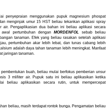
ai penyepraian menggunakan pupuk magnesium phospat
ir dan menginjak umur 15 HST beliau tekankan aplikasi spray
 air. Pengaplikasian dua bahan ini beliau aplikasi secara
i awal pertumbuhan dengan
MORDENFOL
sebab beliau
angan tanaman. Efek yang beliau rasakan setelah aplikasi
jau, pertumbuhan akar lebih lebat, dan tunas cabang lebih
kalsium adalah daya tahan tanaman lebih meningkat. Manfaat
at jaringan tanaman.
embentukan buah, beliau mulai berfokus pemberian unsur
osis 3 ml/liter air. Pupuk satu ini beliau aplikasikan ketika
 beliau aplikasikan secara rutin, untuk mempercepat
an beliau, masih terdapat rontok bunga. Pengamatan beliau