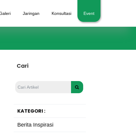
Galeri
Jaringan
Konsultasi
Event
Cari
KATEGORI :
Berita Inspirasi