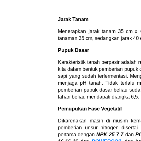
Jarak Tanam
Menerapkan jarak tanam 35 cm x 4
tanaman 35 cm, sedangkan jarak 40 c
Pupuk Dasar
Karakteristik tanah berpasir adalah
kita dalam bentuk pemberian pupuk
sapi yang sudah terfermentasi. Mengg
menjaga pH tanah. Tidak terlalu 
pemberian pupuk dasar beliau suda
lahan beliau mendapati diangka 6,5.
Pemupukan Fase Vegetatif
Dikarenakan masih di musim kema
pemberian unsur nitrogen diserta
pertama dengan
NPK 25-7-7
dan
P