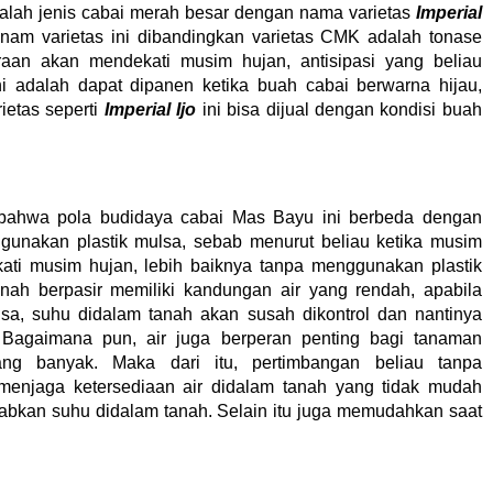
dalah jenis cabai merah besar dengan nama varietas
Imperial
nam varietas ini dibandingkan varietas CMK adalah tonase
kiraan akan mendekati musim hujan, antisipasi yang beliau
ni adalah dapat dipanen ketika buah cabai berwarna hijau,
ietas seperti
Imperial Ijo
ini bisa dijual dengan kondisi buah
, bahwa pola budidaya cabai Mas Bayu ini berbeda dengan
unakan plastik mulsa, sebab menurut beliau ketika musim
ti musim hujan, lebih baiknya tanpa menggunakan plastik
anah berpasir memiliki kandungan air yang rendah, apabila
a, suhu didalam tanah akan susah dikontrol dan nantinya
 Bagaimana pun, air juga berperan penting bagi tanaman
ng banyak. Maka dari itu, pertimbangan beliau tanpa
menjaga ketersediaan air didalam tanah yang tidak mudah
abkan suhu didalam tanah. Selain itu juga memudahkan saat