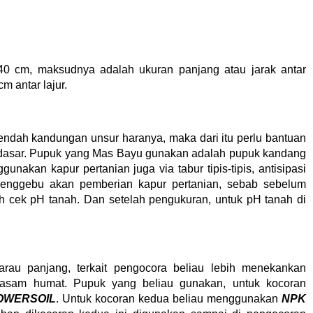
0 cm, maksudnya adalah ukuran panjang atau jarak antar
m antar lajur.
 rendah kandungan unsur haranya, maka dari itu perlu bantuan
 dasar. Pupuk yang Mas Bayu gunakan adalah pupuk kandang
unakan kapur pertanian juga via tabur tipis-tipis, antisipasi
menggebu akan pemberian kapur pertanian, sebab sebelum
h cek pH tanah. Dan setelah pengukuran, untuk pH tanah di
rau panjang, terkait pengocora beliau lebih menekankan
i asam humat. Pupuk yang beliau gunakan, untuk kocoran
OWERSOIL
. Untuk kocoran kedua beliau menggunakan
NPK