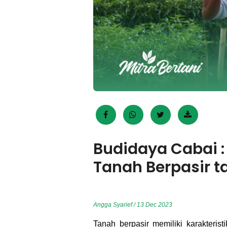
Budidaya Cabai :
Tanah Berpasir t
Angga Syarief / 13 Dec 2023
Tanah berpasir memiliki karakteri