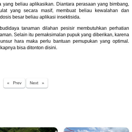
da yang beliau aplikasikan. Diantara perasaan yang bimbang,
ulat yang secara masif, membuat beliau kewalahan dan
osis besar beliau aplikasi insektisida.
h budidaya tanaman dilahan pesisir membutuhkan perhatian
raman. Selain itu pemaksimalan pupuk yang diberikan, karena
ng unsur hara maka perlu bantuan pemupukan yang optimal.
kapnya bisa ditonton disini.
Previous
Next
« Prev
Next »