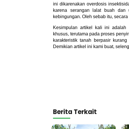
ini dikarenakan overdosis insektisi
karena serangan lalat buah dan 
kebingungan. Oleh sebab itu, secara d
Kesimpulan artikel kali ini adala
khusus, terutama pada proses penyi
karakteristik tanah berpasir kura
Demikian artikel ini kami buat, seleng
Berita Terkait