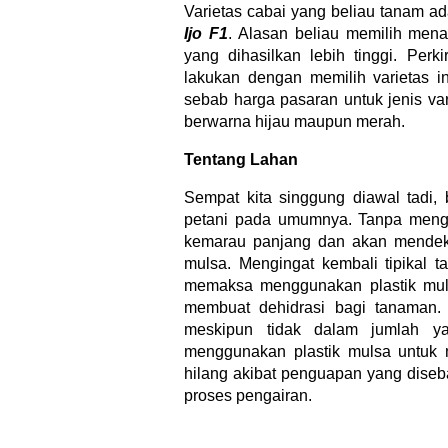
Varietas cabai yang beliau tanam a
Ijo F1
. Alasan beliau memilih mena
yang dihasilkan lebih tinggi. Per
lakukan dengan memilih varietas i
sebab harga pasaran untuk jenis var
berwarna hijau maupun merah.
Tentang Lahan
Sempat kita singgung diawal tadi
petani pada umumnya. Tanpa mengg
kemarau panjang dan akan mendeka
mulsa. Mengingat kembali tipikal t
memaksa menggunakan plastik muls
membuat dehidrasi bagi tanaman.
meskipun tidak dalam jumlah ya
menggunakan plastik mulsa untuk 
hilang akibat penguapan yang diseb
proses pengairan.