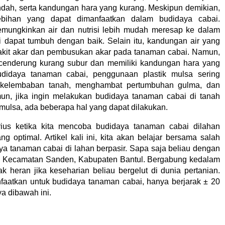
ndah, serta kandungan hara yang kurang. Meskipun demikian,
lebihan yang dapat dimanfaatkan dalam budidaya cabai.
ungkinkan air dan nutrisi lebih mudah meresap ke dalam
 dapat tumbuh dengan baik. Selain itu, kandungan air yang
yakit akar dan pembusukan akar pada tanaman cabai. Namun,
r cenderung kurang subur dan memiliki kandungan hara yang
idaya tanaman cabai, penggunaan plastik mulsa sering
 kelembaban tanah, menghambat pertumbuhan gulma, dan
mun, jika ingin melakukan budidaya tanaman cabai di tanah
mulsa, ada beberapa hal yang dapat dilakukan.
ius ketika kita mencoba budidaya tanaman cabai dilahan
g optimal. Artikel kali ini, kita akan belajar bersama salah
ya tanaman cabai di lahan berpasir. Sapa saja beliau dengan
i Kecamatan Sanden, Kabupaten Bantul. Bergabung kedalam
k heran jika keseharian beliau bergelut di dunia pertanian.
faatkan untuk budidaya tanaman cabai, hanya berjarak ± 20
a dibawah ini.