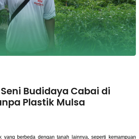
 Seni Budidaya Cabai di
anpa Plastik Mulsa
stik yang berbeda dengan tanah lainnya, seperti kemampuan