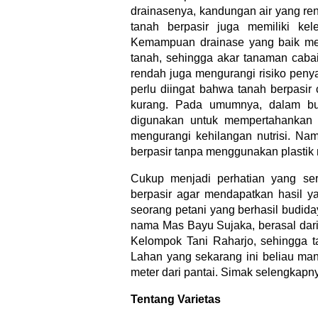
drainasenya, kandungan air yang re
tanah berpasir juga memiliki ke
Kemampuan drainase yang baik mem
tanah, sehingga akar tanaman cabai
rendah juga mengurangi risiko pen
perlu diingat bahwa tanah berpasi
kurang. Pada umumnya, dalam bud
digunakan untuk mempertahankan
mengurangi kehilangan nutrisi. Na
berpasir tanpa menggunakan plastik 
Cukup menjadi perhatian yang ser
berpasir agar mendapatkan hasil yan
seorang petani yang berhasil budida
nama Mas Bayu Sujaka, berasal dar
Kelompok Tani Raharjo, sehingga ta
Lahan yang sekarang ini beliau man
meter dari pantai. Simak selengkapny
Tentang Varietas