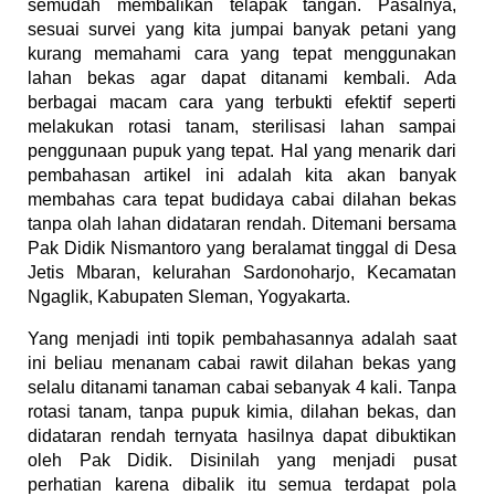
semudah membalikan telapak tangan. Pasalnya,
sesuai survei yang kita jumpai banyak petani yang
kurang memahami cara yang tepat menggunakan
lahan bekas agar dapat ditanami kembali. Ada
berbagai macam cara yang terbukti efektif seperti
melakukan rotasi tanam, sterilisasi lahan sampai
penggunaan pupuk yang tepat. Hal yang menarik dari
pembahasan artikel ini adalah kita akan banyak
membahas cara tepat budidaya cabai dilahan bekas
tanpa olah lahan didataran rendah. Ditemani bersama
Pak Didik Nismantoro yang beralamat tinggal di Desa
Jetis Mbaran, kelurahan Sardonoharjo, Kecamatan
Ngaglik, Kabupaten Sleman, Yogyakarta.
Yang menjadi inti topik pembahasannya adalah saat
ini beliau menanam cabai rawit dilahan bekas yang
selalu ditanami tanaman cabai sebanyak 4 kali. Tanpa
rotasi tanam, tanpa pupuk kimia, dilahan bekas, dan
didataran rendah ternyata hasilnya dapat dibuktikan
oleh Pak Didik. Disinilah yang menjadi pusat
perhatian karena dibalik itu semua terdapat pola