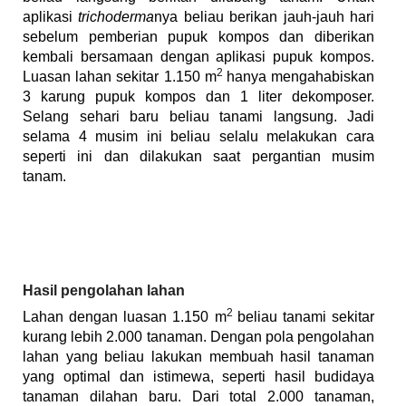
aplikasi
trichoderma
nya beliau berikan jauh-jauh hari
sebelum pemberian pupuk kompos dan diberikan
kembali bersamaan dengan aplikasi pupuk kompos.
2
Luasan lahan sekitar 1.150 m
hanya mengahabiskan
3 karung pupuk kompos dan 1 liter dekomposer.
Selang sehari baru beliau tanami langsung. Jadi
selama 4 musim ini beliau selalu melakukan cara
seperti ini dan dilakukan saat pergantian musim
tanam.
Hasil pengolahan lahan
2
Lahan dengan luasan 1.150 m
beliau tanami sekitar
kurang lebih 2.000 tanaman. Dengan pola pengolahan
lahan yang beliau lakukan membuah hasil tanaman
yang optimal dan istimewa, seperti hasil budidaya
tanaman dilahan baru. Dari total 2.000 tanaman,