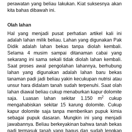
perawatan yang beliau lakukan. Kiat suksesnya akan
kita bahas dibawah ini.
Olah lahan
Hal yang menjadi pusat perhatian artikel kali ini
adalah lahan milik beliau. Lahan yang digunakan Pak
Didik adalah lahan bekas tanpa diolah kembali.
Selama 4 musim sampai ditanaman cabai yang
sekarang ini sama sekali tidak diolah lahan kembali.
Saat proses awal pengolahan lahannya, berhubung
lahan yang digunakan adalah lahan baru bekas
tanaman padi jadi beliau yakin kecukupan nutrisi atau
unsur hara didalam tanah sudah terpenuhi. Saat olah
lahan diawal beliau cukup menaburkan kapur dolomite
2
saja. Luasan lahan sekitar 1.150 m
cukup
mengahabiskan sekitar 15 karung dolomite. Cukup
kapur dolomite saja tanpa memberikan pupuk kimia
sebagai pupuk dasaran. Mungkin ini yang menjadi
jawabannya. Beliau berkeyakinan bahwa tanah bekas
padi termasuk tanah yang bagus dan sudah lengkap