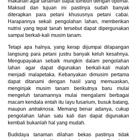
makanan agar tanaman dapat tumbuh dengan optimal.
Maksud dan tujuan ini pastinya sudah banyak
diterapkan para petani khususnya petani cabai.
Harapannya sekali pengolahan lahan, memberikan
nutrisi yang tepat tanah tersebut dapat dipergunakan
sampai berkali-kali musim tanam.
Tetapi apa halnya, yang kerap dijumpai dilapangan
langsung para petani justru banyak keluh kesahnya.
Mengupayakan sebaik mungkin dalam pengolahan
lahan agar dapat digunakan berkali-kali malah
menjadi malapetaka. Kebanyakan dimusim pertama
dapat ditanami dengan hasil yang memuaskan,
menginjak musim tanam berikutnya baru mulai
mengeluh tanamannya mulai mengalami berbagai
macam kendala entah itu layu fusarium, busuk batang,
maupun
antraknosa
. Memang benar adanya, cukup
pengolahan lahan satu kali dan dapat digunakan
kembali bukanlah hal yang mudah.
Budidaya tanaman dilahan bekas pastinya tidak