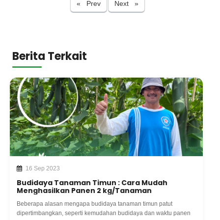
Previous
Next
« Prev
Next »
Berita Terkait
16 Sep 2023
Budidaya Tanaman Timun : Cara Mudah
Menghasilkan Panen 2 kg/Tanaman
Beberapa alasan mengapa budidaya tanaman timun patut
dipertimbangkan, seperti kemudahan budidaya dan waktu panen