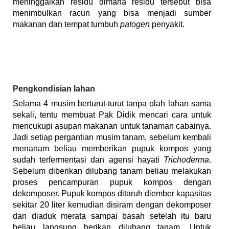
meninggalkan residu dimana residu tersebut bisa
menimbulkan racun yang bisa menjadi sumber
makanan dan tempat tumbuh
patogen
penyakit.
Pengkondisian lahan
Selama 4 musim berturut-turut tanpa olah lahan sama
sekali, tentu membuat Pak Didik mencari cara untuk
mencukupi asupan makanan untuk tanaman cabainya.
Jadi setiap pergantian musim tanam, sebelum kembali
menanam beliau memberikan pupuk kompos yang
sudah terfermentasi dan agensi hayati
Trichoderma
.
Sebelum diberikan dilubang tanam beliau melakukan
proses pencampuran pupuk kompos dengan
dekomposer. Pupuk kompos ditaruh diember kapasitas
sekitar 20 liter kemudian disiram dengan dekomposer
dan diaduk merata sampai basah setelah itu baru
beliau langsung berikan dilubang tanam. Untuk