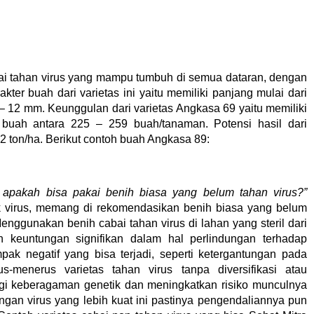
ai tahan virus yang mampu tumbuh di semua dataran, dengan
kter buah dari varietas ini yaitu memiliki panjang mulai dari
– 12 mm. Keunggulan dari varietas Angkasa 69 yaitu memiliki
ah buah antara 225 – 259 buah/tanaman. Potensi hasil dari
,2 ton/ha. Berikut contoh buah Angkasa 89:
 apakah bisa pakai benih biasa yang belum tahan virus?”
 virus, memang di rekomendasikan benih biasa yang belum
Menggunakan benih cabai tahan virus di lahan yang steril dari
n keuntungan signifikan dalam hal perlindungan terhadap
pak negatif yang bisa terjadi, seperti ketergantungan pada
us-menerus varietas tahan virus tanpa diversifikasi atau
ngi keberagaman genetik dan meningkatkan risiko munculnya
engan virus yang lebih kuat ini pastinya pengendaliannya pun