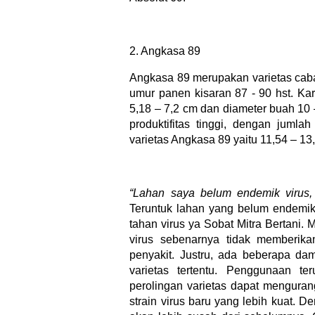
2. Angkasa 89
Angkasa 89 merupakan varietas cab
umur panen kisaran 87 - 90 hst. Kara
5,18 – 7,2 cm dan diameter buah 10 
produktifitas tinggi, dengan juml
varietas Angkasa 89 yaitu 11,54 – 13
“Lahan saya belum endemik virus,
Teruntuk lahan yang belum endemik
tahan virus ya Sobat Mitra Bertani. 
virus sebenarnya tidak memberika
penyakit. Justru, ada beberapa dam
varietas tertentu. Penggunaan ter
perolingan varietas dapat mengura
strain virus baru yang lebih kuat. D