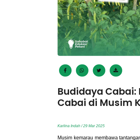
Budidaya Cabai:
Cabai di Musim 
Karlina Indah / 29 Mar 2025
Musim kemarau membawa tantangan te