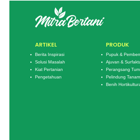
un
m
ARTIKEL
PRODUK
Berita Inspirasi
Pupuk & Pemben
Solusi Masalah
Ajuvan & Surfakt
Kiat Pertanian
Perangsang Tu
Pengetahuan
Pelindung Tana
Benih Hortikultur