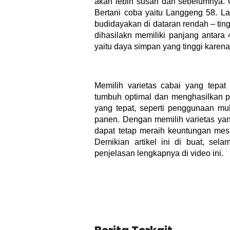
akan lebih susah dari sebelumnya. 
Bertani coba yaitu Langgeng 58. L
budidayakan di dataran rendah – ting
dihasilakn memiliki panjang antara
yaitu daya simpan yang tinggi karena
Memilih varietas cabai yang tepa
tumbuh optimal dan menghasilkan p
yang tepat, seperti penggunaan mu
panen. Dengan memilih varietas yan
dapat tetap meraih keuntungan mesk
Demikian artikel ini di buat, se
penjelasan lengkapnya di video ini.