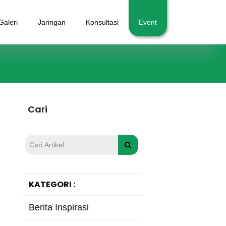
Galeri
Jaringan
Konsultasi
Event
Cari
KATEGORI :
Berita Inspirasi