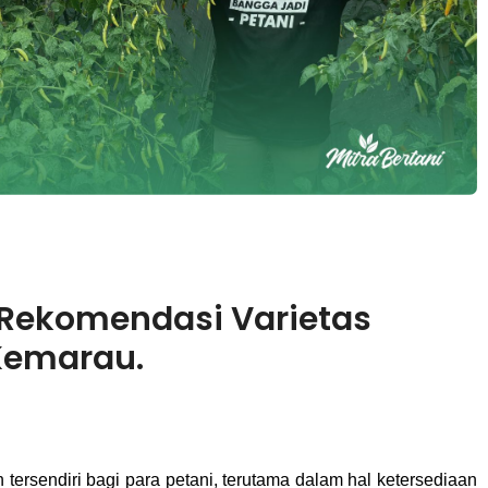
 Rekomendasi Varietas
Kemarau.
rsendiri bagi para petani, terutama dalam hal ketersediaan