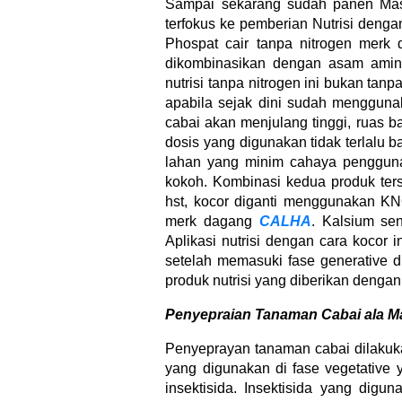
Sampai sekarang sudah panen Mas
terfokus ke pemberian Nutrisi denga
Phospat cair tanpa nitrogen merk
dikombinasikan dengan asam ami
nutrisi tanpa nitrogen ini bukan tan
apabila sejak dini sudah mengguna
cabai akan menjulang tinggi, ruas 
dosis yang digunakan tidak terlalu 
lahan yang minim cahaya penggun
kokoh. Kombinasi kedua produk ter
hst, kocor diganti menggunakan 
merk dagang
CALHA
. Kalsium se
Aplikasi nutrisi dengan cara kocor i
setelah memasuki fase generative d
produk nutrisi yang diberikan denga
Penyepraian Tanaman Cabai ala M
Penyeprayan tanaman cabai dilakukan
yang digunakan di fase vegetative
insektisida. Insektisida yang digu