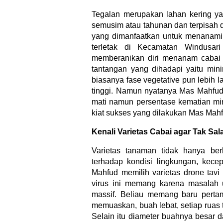
Tegalan merupakan lahan kering ya
semusim atau tahunan dan terpisah d
yang dimanfaatkan untuk menanami 
terletak di Kecamatan Windusar
memberanikan diri menanam cabai 
tantangan yang dihadapi yaitu min
biasanya fase vegetative pun lebih
tinggi. Namun nyatanya Mas Mahfud
mati namun persentase kematian mini
kiat sukses yang dilakukan Mas Mahf
Kenali Varietas Cabai agar Tak Sa
Varietas tanaman tidak hanya ber
terhadap kondisi lingkungan, kece
Mahfud memilih varietas drone tavi
virus ini memang karena masalah u
massif. Beliau memang baru pertam
memuaskan, buah lebat, setiap ruas t
Selain itu diameter buahnya besar d