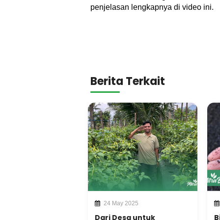
penjelasan lengkapnya di video ini.
Berita Terkait
24 May 2025
Dari Desa untuk
B