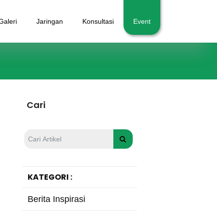
Galeri
Jaringan
Konsultasi
Event
Cari
KATEGORI :
Berita Inspirasi