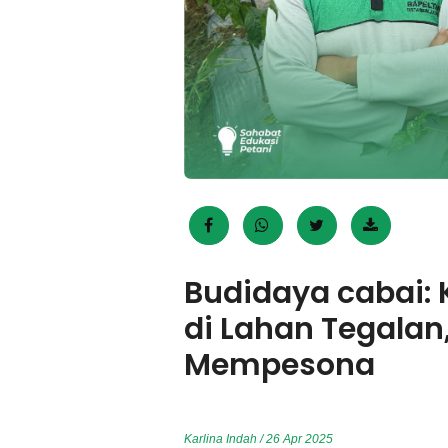
Budidaya cabai: 
di Lahan Tegalan
Mempesona
Karlina Indah / 26 Apr 2025