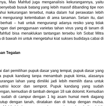
nnya, Mas Mahfud juga menganalisis kekurangannya, yaitu
enyebab busuk batang yang lebih massif dibanding tipe non
hui kekurangan tersebut, maka dalam hal perawatan lebih
k mengurangi kelembaban di area tanaman. Selain itu, dari
erhati – hati untuk mengurangi adanya resiko yang tidak
ngan dari penggunaan varietas tahan virus yang di tanam di
ahfud bisa menaklukan tantangan tersebu loh Sobat Mitra
 di bawah ini untuk mengetahui kiat sukses budidaya cabai di
han Tegalan
i dari pemilihan pupuk dasar yang tempat, pupuk dasar yang
a pupuk kandang tanpa menambah pupuk kimia, alasanya
rangan lahan yang dimiliki jadi lebih memilih dana untuk
nutrisi kocor dan semprot. Pupuk kandang yang sudah
edengan, kemudian di tambah dengan 18 sak dolomit. Kemudian
ng sudah di campur dengan 1 kg asam humat merk dagang
 tutup dengan tanah, diratakan dan di tutup dengan mulsa.