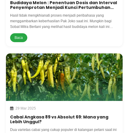
Budidaya Melon : Penentuan Dosis dan Interval
Penyemprotan Menjadi Kunci Pertumbuhan
Tanaman
Hasil tidak mengkhianati proses menjadi peribahasa yang
menggambarkan keberhasilan Pak Joko saat ini. Mungkin bagi
Sobat Mitra Bertani yang melihat hasil budidaya melon kali ini
sangat terpesona dan mulai tergiur
Baca
29 Mar 2025
Cabai Angkasa 89 vs Absolut 69: Mana yang
Lebih Unggul?
Dua varietas cabai yang cukup populer di kalangan petani saat ini