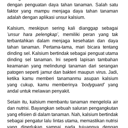
dengan penguatan daya tahan tanaman. Salah satu
faktor yang mampu menjaga daya tahan tanaman
adalah dengan aplikasi unsur kalsium.
Kalsium, meskipun sering kali dianggap sebagai
'unsur hara pelengkap'
, memiliki peran yang tak
terbantahkan dalam menjaga kesehatan dan daya
tahan tanaman. Pertama-tama, mari bicara tentang
dinding sel. Kalsium bertindak sebagai penguat utama
dinding sel tanaman. Ini seperti lapisan tambahan
keamanan yang melindungi tanaman dari serangan
patogen seperti jamur dan bakteri maupun virus. Jadi,
ketika kamu memberi tanamanmu asupan kalsium
yang cukup, kamu memberinya
'bodyguard'
yang
andal untuk melawan penyakit.
Selain itu, kalsium membantu tanaman mengelola air
dan nutrisi. Bayangkan sebuah saluran pengangkutan
yang efisien di dalam tanaman. Nah, kalsium bertindak
sebagai pengatur lalu lintas utama, memastikan nutrisi
yang diperlukan sampai pada tujuannya dengan