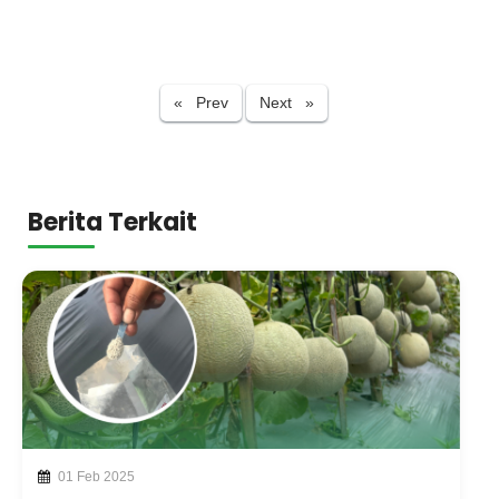
Previous
Next
« Prev
Next »
Berita Terkait
01 Feb 2025