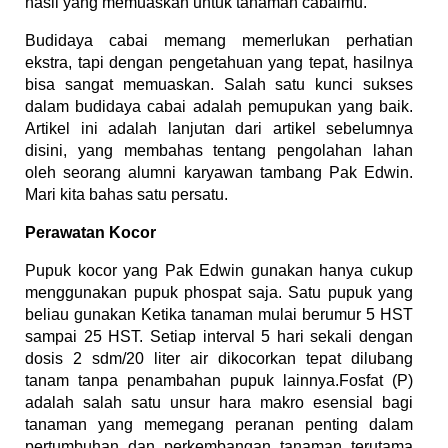
hasil yang memuaskan untuk tanaman cabaimu.
Budidaya cabai memang memerlukan perhatian
ekstra, tapi dengan pengetahuan yang tepat, hasilnya
bisa sangat memuaskan. Salah satu kunci sukses
dalam budidaya cabai adalah pemupukan yang baik.
Artikel ini adalah lanjutan dari artikel sebelumnya
disini, yang membahas tentang pengolahan lahan
oleh seorang alumni karyawan tambang Pak Edwin.
Mari kita bahas satu persatu.
Perawatan Kocor
Pupuk kocor yang Pak Edwin gunakan hanya cukup
menggunakan pupuk phospat saja. Satu pupuk yang
beliau gunakan Ketika tanaman mulai berumur 5 HST
sampai 25 HST. Setiap interval 5 hari sekali dengan
dosis 2 sdm/20 liter air dikocorkan tepat dilubang
tanam tanpa penambahan pupuk lainnya.Fosfat (P)
adalah salah satu unsur hara makro esensial bagi
tanaman yang memegang peranan penting dalam
pertumbuhan dan perkembangan tanaman terutama