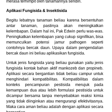
merasa terhimpit oleh tanamannya sendiri.
Aplikasi Fungisida & Insektisida
Begitu lebatnya tanaman beliau karena bersentuhan
antar tanaman, pastinya akan meningkatkan
kelembapan. Dalam hal ini, Pak Edwin perlu was-was.
Peningkatkan kelembapan yang cukup signifikan, bisa
memunculkan potensi jamur pathogen seperti
contohnya bercak daun. Upaya dalam pengendalian
bercak daun ini beliau aplikasikan fungisida.
Untuk jenis fungisida yang beliau gunakan yaitu jenis
fungisida kontak bahan aktif mankozeb dan propineb.
Aplikasi secara bergantian tidak beliau campur untuk
menghindari kompatibilitas. Kompatibilitas dalam
konteks pencampuran pestisida merujuk pada
kemampuan dua atau lebih formulasi pestisida untuk
dicampur bersama tanpa menyebabkan reaksi kimia
yang tidak diinginkan atau mengurangi efektivitasnya.
Maka cara aman beliau adalah dengan aplikasi secara