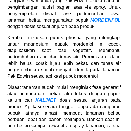
Langkah selanjutnya yang Pak Edwin lakukan adalah
pengimbangan nutrisi bagian atas via spray. Untuk
penyemprotan disaat fase pertumbuhan awal
tanaman, beliau menggunakan pupuk
MORDENFOL
dengan dosis sesuai anjuran pada produk.
Kembali menekan pupuk phospat yang dilengkapi
unsur magnesium, pupuk mordenfol ini cocok
diaplikasikan saat fase vegetatif. Membantu
pertumbuhan daun dan tunas air. Permukaan daun
lebih halus, corak hijau lebih pekat, dan tunas air
bergerombolan sudah menjadi identik pada tanaman
Pak Edwin seusai aplikasi pupuk mordenfol
Disaat tanaman sudah mulai menginjak fase generatif
atau pembuahan, beliau alih fokus dengan pupuk
kalium cair
KALINET
dosis sesuai anjuran pada
produk. Aplikasi secara tunggal tanpa ada campuran
pupuk lainnya, alhasil membuat tanaman beliau
berbuah lebat dan panen melimpah. Bahkan saat ini
pun beliau sampai kewalahan spray tanaman, karena