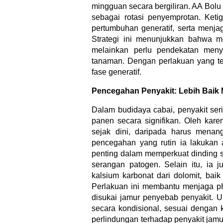
mingguan secara bergiliran. AA Bol
sebagai rotasi penyemprotan. Ket
pertumbuhan generatif, serta menja
Strategi ini menunjukkan bahwa m
melainkan perlu pendekatan meny
tanaman. Dengan perlakuan yang t
fase generatif.
Pencegahan Penyakit: Lebih Baik
Dalam budidaya cabai, penyakit ser
panen secara signifikan. Oleh kar
sejak dini, daripada harus menan
pencegahan yang rutin ia lakukan 
penting dalam memperkuat dinding s
serangan patogen. Selain itu, i
kalsium karbonat dari dolomit, ba
Perlakuan ini membantu menjaga pH 
disukai jamur penyebab penyakit. 
secara kondisional, sesuai dengan 
perlindungan terhadap penyakit jamur