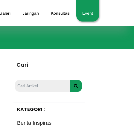
Galeri
Jaringan
Konsultasi
Event
Cari
KATEGORI :
Berita Inspirasi