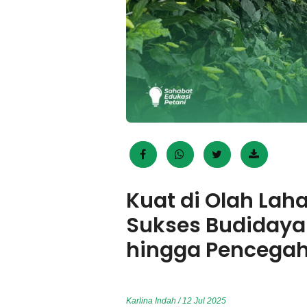
Kuat di Olah Laha
Sukses Budidaya 
hingga Pencega
Karlina Indah / 12 Jul 2025