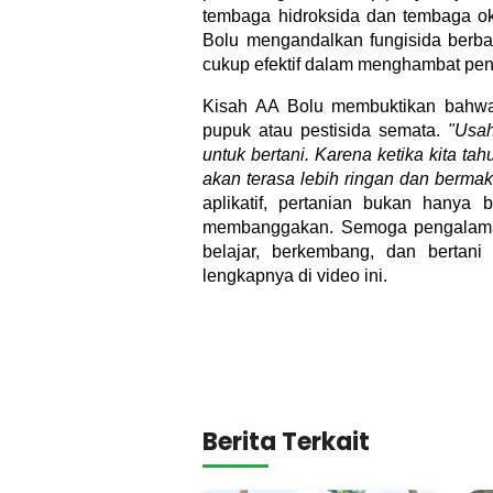
tembaga hidroksida dan tembaga ok
Bolu mengandalkan fungisida berba
cukup efektif dalam menghambat penye
Kisah AA Bolu membuktikan bahwa 
pupuk atau pestisida semata.
"Usah
untuk bertani. Karena ketika kita ta
akan terasa lebih ringan dan berma
aplikatif, pertanian bukan hanya 
membanggakan. Semoga pengalaman i
belajar, berkembang, dan bertan
lengkapnya di video ini.
Berita Terkait