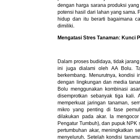
dengan harga sarana produksi yang t
potensi hasil dari lahan yang sama. 
hidup dan itu berarti bagaimana c
dimiliki.
Mengatasi Stres Tanaman: Kunci 
Dalam proses budidaya, tidak jaran
ini juga dialami oleh AA Bolu. T
berkembang. Menurutnya, kondisi in
dengan lingkungan dan media tan
Bolu menggunakan kombinasi as
disemprotkan sebanyak tiga kali.
memperkuat jaringan tanaman, se
mikro yang penting di fase pemu
dilakukan pada akar. Ia mengoc
Pengatur Tumbuh), dan pupuk NPK se
pertumbuhan akar, meningkatkan se
menyeluruh. Setelah kondisi tanam