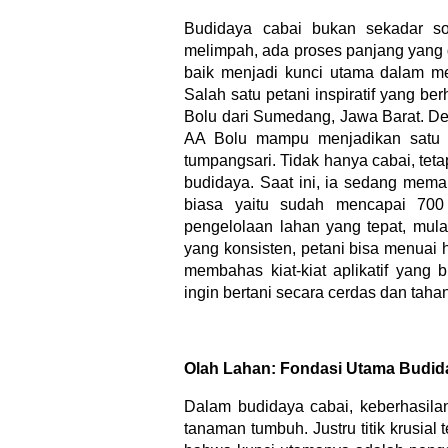
Budidaya cabai bukan sekadar so
melimpah, ada proses panjang yang d
baik menjadi kunci utama dalam men
Salah satu petani inspiratif yang be
Bolu dari Sumedang, Jawa Barat. D
AA Bolu mampu menjadikan satu b
tumpangsari. Tidak hanya cabai, tet
budidaya. Saat ini, ia sedang mema
biasa yaitu sudah mencapai 70
pengelolaan lahan yang tepat, mulai
yang konsisten, petani bisa menuai ha
membahas kiat-kiat aplikatif yang 
ingin bertani secara cerdas dan taha
Olah Lahan: Fondasi Utama Budid
Dalam budidaya cabai, keberhasilan
tanaman tumbuh. Justru titik krusial