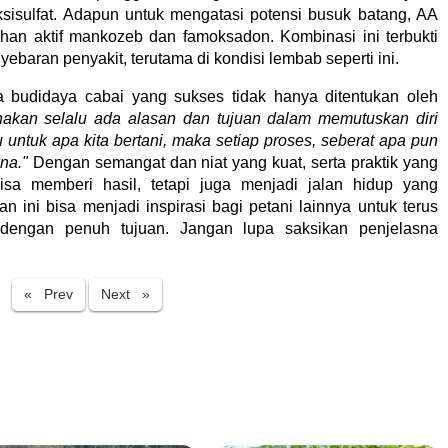
sisulfat. Adapun untuk mengatasi potensi busuk batang, AA
han aktif mankozeb dan famoksadon. Kombinasi ini terbukti
baran penyakit, terutama di kondisi lembab seperti ini.
budidaya cabai yang sukses tidak hanya ditentukan oleh
akan selalu ada alasan dan tujuan dalam memutuskan diri
hu untuk apa kita bertani, maka setiap proses, seberat apa pun
kna."
Dengan semangat dan niat yang kuat, serta praktik yang
bisa memberi hasil, tetapi juga menjadi jalan hidup yang
ni bisa menjadi inspirasi bagi petani lainnya untuk terus
i dengan penuh tujuan. Jangan lupa saksikan penjelasna
Previous
Next
« Prev
Next »