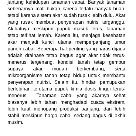
jantung kehidupan tanaman cabai. Banyak tanaman
sebenarnya mati bukan karena terlalu banyak buah,
tetapi karena sistem akar sudah rusak lebih dulu.
Akar
yang rusak membuat penyerapan nutrisi terganggu.
Akibatnya meskipun pupuk masuk terus, tanaman
tetap terlihat lemah. Karena itu, menjaga kesehatan
akar menjadi kunci utama memperpanjang umur
panen cabai.
Beberapa hal penting yang harus dijaga
adalah drainase tetap bagus agar akar tidak terus-
menerus tergenang, kondisi tanah tetap gembur
supaya akar mudah berkembang, serta
mikroorganisme tanah tetap hidup untuk membantu
penyerapan nutrisi.
Selain itu, hindari pemupukan
berlebihan terutama pupuk kimia dosis tinggi terus-
menerus.
Tanaman cabai yang akarnya sehat
biasanya lebih tahan menghadapi cuaca ekstrem,
lebih kuat menopang produksi panjang, dan lebih
stabil meskipun harga cabai sedang bagus di akhir
musim.