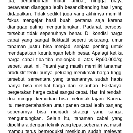
tua, pertumbuhan mulai lambat, hingga biaya
perawatan dianggap lebih besar dibanding hasil yang
didapatkan. Tidak sedikit juga yang akhirnya memilih
fokus mengejar hasil buah pertama saja karena
dianggap paling menguntungkan. Padahal, persepsi
tersebut tidak sepenuhnya benar. Di kondisi harga
cabai yang sangat fluktuatif seperti sekarang, umur
tanaman justru bisa menjadi senjata penting untuk
mendapatkan keuntungan lebih besar. Apalagi ketika
harga cabai tiba-tiba melonjak di atas Rp60.000/kg
seperti saat ini. Petani yang masih memiliki tanaman
produktif tentu punya peluang menikmati harga tinggi
tersebut, sementara yang tanamannya sudah habis
hanya bisa melihat harga dari kejauhan. Faktanya,
pergerakan harga cabai sangat cepat. Hari ini rendah,
dua minggu kemudian bisa melonjak tajam. Karena
itu, mempertahankan umur panen cabai lebih panjang
sebenarnya bisa menjadi strategi yang sangat
menguntungkan. Selain itu, tanaman cabai yang
dipelihara dengan teknik yang tepat sebenarnya masih
mampu terus berproduksi meskipun sudah melewati