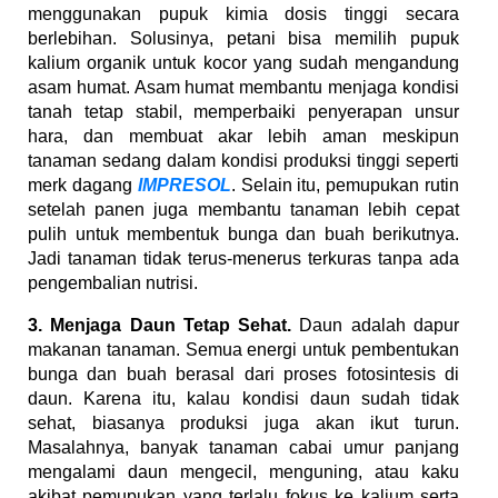
menggunakan pupuk kimia dosis tinggi secara
berlebihan. Solusinya, petani bisa memilih pupuk
kalium organik untuk kocor yang sudah mengandung
asam humat. Asam humat membantu menjaga kondisi
tanah tetap stabil, memperbaiki penyerapan unsur
hara, dan membuat akar lebih aman meskipun
tanaman sedang dalam kondisi produksi tinggi seperti
merk dagang
IMPRESOL
. Selain itu, pemupukan rutin
setelah panen juga membantu tanaman lebih cepat
pulih untuk membentuk bunga dan buah berikutnya.
Jadi tanaman tidak terus-menerus terkuras tanpa ada
pengembalian nutrisi.
3. Menjaga Daun Tetap Sehat.
Daun adalah dapur
makanan tanaman. Semua energi untuk pembentukan
bunga dan buah berasal dari proses fotosintesis di
daun. Karena itu, kalau kondisi daun sudah tidak
sehat, biasanya produksi juga akan ikut turun.
Masalahnya, banyak tanaman cabai umur panjang
mengalami daun mengecil, menguning, atau kaku
akibat pemupukan yang terlalu fokus ke kalium serta