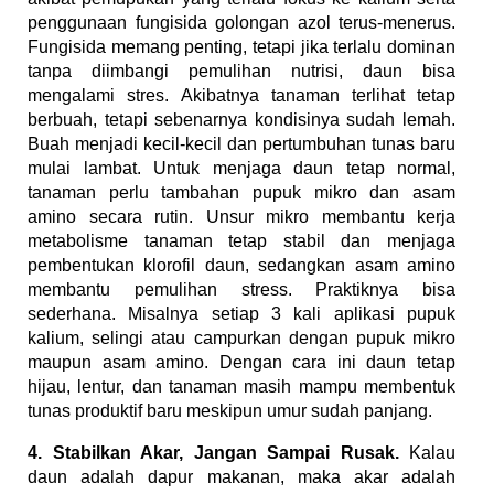
penggunaan fungisida golongan azol terus-menerus.
Fungisida memang penting, tetapi jika terlalu dominan
tanpa diimbangi pemulihan nutrisi, daun bisa
mengalami stres.
Akibatnya tanaman terlihat tetap
berbuah, tetapi sebenarnya kondisinya sudah lemah.
Buah menjadi kecil-kecil dan pertumbuhan tunas baru
mulai lambat.
Untuk menjaga daun tetap normal,
tanaman perlu tambahan pupuk mikro dan asam
amino secara rutin. Unsur mikro membantu kerja
metabolisme tanaman tetap stabil dan menjaga
pembentukan klorofil daun, sedangkan asam amino
membantu pemulihan stress. Praktiknya bisa
sederhana. Misalnya setiap 3 kali aplikasi pupuk
kalium, selingi atau campurkan dengan pupuk mikro
maupun asam amino. Dengan cara ini daun tetap
hijau, lentur, dan tanaman masih mampu membentuk
tunas produktif baru meskipun umur sudah panjang.
4. Stabilkan Akar, Jangan Sampai Rusak.
Kalau
daun adalah dapur makanan, maka akar adalah