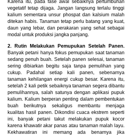
Karena itu, pada fase awal sebaiknya pertumbuhan
vegetatif tetap dijaga. Jangan langsung terlalu tinggi
kalium sementara unsur phospat dan kalsium malah
ditekan habis. Tanaman tetap perlu batang yang kuat,
daun yang lebar, dan perakaran yang sehat sebagai
modal untuk produksi jangka panjang.
2. Rutin Melakukan Pemupukan Setelah Panen.
Banyak petani hanya fokus pemupukan saat tanaman
sedang penuh buah. Setelah panen selesai, tanaman
sering dibiarkan begitu saja tanpa pemulihan yang
cukup. Padahal setiap kali panen, sebenarnya
tanaman kehilangan energi cukup besar. Karena itu,
setelah 2 kali petik sebaiknya tanaman segera dibantu
pemulihannya, salah satunya dengan aplikasi pupuk
kalium. Kalium berperan penting dalam pembentukan
buah berikutnya sekaligus membantu menjaga
kualitas hasil panen. Dikondisi cuaca ekstrem seperti
ini, banyak petani takut melakukan pupuk kocor
karena khawatir akar panas atau tanaman malah layu.
Kekhawatiran ini memang ada benarnya jika