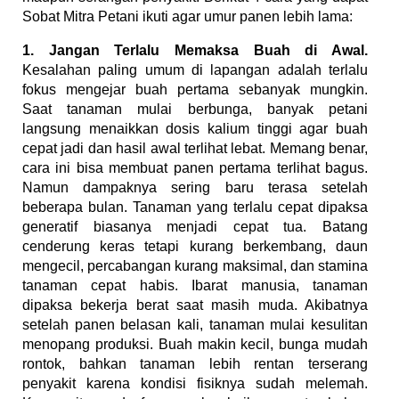
Sobat Mitra Petani ikuti agar umur panen lebih lama:
1. Jangan Terlalu Memaksa Buah di Awal.
Kesalahan paling umum di lapangan adalah terlalu
fokus mengejar buah pertama sebanyak mungkin.
Saat tanaman mulai berbunga, banyak petani
langsung menaikkan dosis kalium tinggi agar buah
cepat jadi dan hasil awal terlihat lebat. Memang benar,
cara ini bisa membuat panen pertama terlihat bagus.
Namun dampaknya sering baru terasa setelah
beberapa bulan. Tanaman yang terlalu cepat dipaksa
generatif biasanya menjadi cepat tua. Batang
cenderung keras tetapi kurang berkembang, daun
mengecil, percabangan kurang maksimal, dan stamina
tanaman cepat habis. Ibarat manusia, tanaman
dipaksa bekerja berat saat masih muda. Akibatnya
setelah panen belasan kali, tanaman mulai kesulitan
menopang produksi. Buah makin kecil, bunga mudah
rontok, bahkan tanaman lebih rentan terserang
penyakit karena kondisi fisiknya sudah melemah.