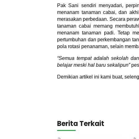
Pak Sani sendiri menyadari, perpi
menanam tanaman cabai, dan akhir
merasakan perbedaan. Secara peraw
tanaman cabai memang membutuhkan
menanam tanaman padi. Tetap me
pertumbuhan dan perkembangan tan
pola rotasi penanaman, selain memba
“Semua tempat adalah sekolah dan 
belajar meski hal baru sekalipun”
pes
Demikian artikel ini kami buat, sel
Berita Terkait