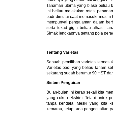
Tanaman utama yang biasa beliau t
ini beliau melakukan rotasi penan
padi dimulai saat memasuki musim 
mempunyai pengalaman dalam berbu
serta tekad gigih beliau alhasil 
Simak lengkapnya tentang pola peraw
Tentang Varietas
Sebuah pemilihan varietas termasuk
Varietas padi yang beliau tanam se
sekarang sudah berumur 90 HST dan t
Sistem Pengairan
Bulan-bulan ini kerap sekali kita 
yang cukup ekstrim. Tetapi untuk p
tanpa kendala. Meski yang kita 
kemarau, tetapi ada pengecualian y