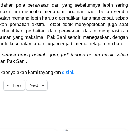
ndahan pola perawatan dari yang sebelumnya lebih sering
-akhir ini mencoba menanam tanaman padi, beliau sendiri
atan memang lebih harus diperhatikan tanaman cabai, sebab
 perhatian ekstra. Tetapi tidak menyepelekan juga saat
mbutuhkan perhatian dan perawatan dalam menghasilkan
aman yang maksimal. Pak Sani sendiri menegaskan, dengan
ntu kesehatan tanah, juga menjadi media belajar ilmu baru.
semua orang adalah guru, jadi jangan bosan untuk selalu
an Pak Sani.
engkapnya akan kami tayangkan
disini.
Previous
Next
« Prev
Next »