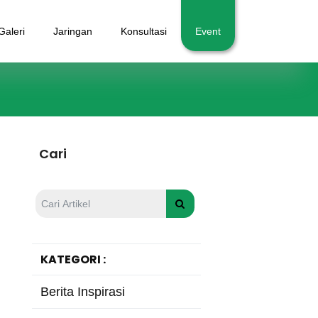
Galeri
Jaringan
Konsultasi
Event
Cari
KATEGORI :
Berita Inspirasi