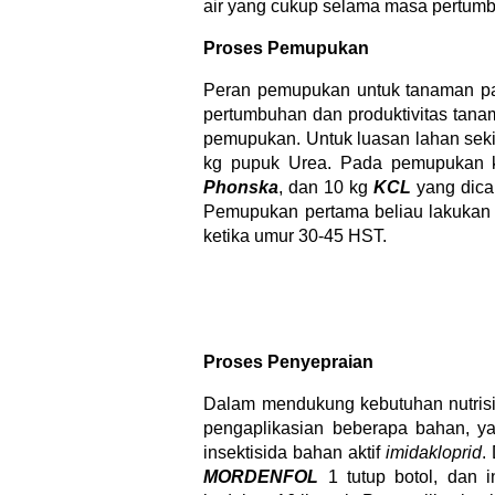
air yang cukup selama masa pertumb
Proses Pemupukan
Peran pemupukan untuk tanaman pa
pertumbuhan dan produktivitas tana
pemupukan. Untuk luasan lahan seki
kg pupuk Urea. Pada pemupukan 
Phonska
, dan 10 kg
KCL
yang dica
Pemupukan pertama beliau lakukan
ketika umur 30-45 HST.
Proses Penyepraian
Dalam mendukung kebutuhan nutrisi
pengaplikasian beberapa bahan, y
insektisida bahan aktif
imidakloprid
.
MORDENFOL
1 tutup botol, dan i