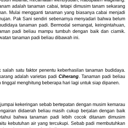
anam adalah tanaman cabai, tetapi dimusim tanam sekarang
aman. Mulai mengganti tanaman yang biasanya cabai menjadi
hujan. Pak Sani sendiri sebenarnya menyadari bahwa belum
didaya tanaman padi. Bermodal semangat, keingintahuan,
tanaman padi beliau mampu tumbuh dengan baik dan ciamik.
atan tanaman padi beliau dibawah ini.
 salah satu faktor penentu keberhasilan tanaman budidaya.
karang adalah varietas padi
Ciherang
. Tanaman padi beliau
inggal menghitung beberapa hari lagi untuk siap dipanen.
menjumpai kekeringan sebab bertepatan dengan musim kemarau
engairan didaerah beliau masih cukup berjalan dengan baik
ketahui bahwa tanaman padi lebih cocok ditanam dimusim
aitu kebutuhan air yang tercukupi. Sebab padi membutuhkan