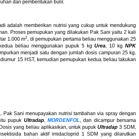
uhan dan pembentukan bulir.
di adalah memberikan nutrisi yang cukup untuk mendukung
man. Proses pemupukan yang dilakukan Pak Sani yaitu 2 kali
2
tar 1.000 m
, di pemupukan pertama beliau menggunakan 25
kedua beliau menggunakan pupuk 5 kg
Urea
, 10 kg
NPK
mpurkan menjadi satu dengan jumlah dosis campuran 25 kg.
 diumur 15 HST, kemudian pemupukan kedua beliau lakukan
, Pak Sani menupayakan nutrisi tambahan via spray dengan
aitu pupuk
Ultradap
,
MORDENFOL
, dan dicampur bersama
 Dosis yang beliau aplikasikan, untuk pupuk
Ultradap
3 SDM,
nsektisida bahan aktif imidacloprid 1 SDM yang dilarutkan