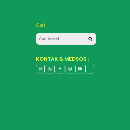
Cari
KONTAK & MEDSOS :