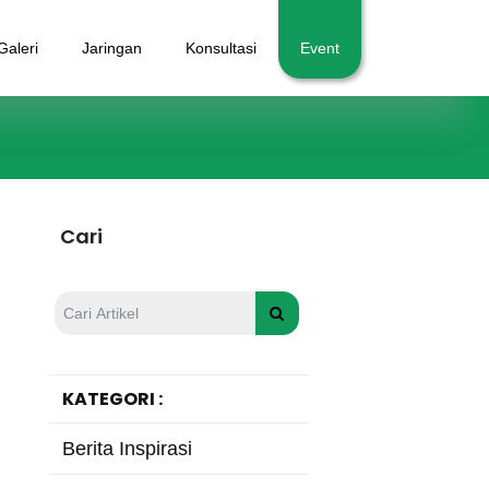
Galeri
Jaringan
Konsultasi
Event
Cari
KATEGORI :
Berita Inspirasi