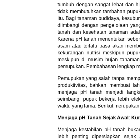
tumbuh dengan sangat lebat dan h
tidak membutuhkan tambahan pupuk 
itu. Bagi tanaman budidaya, kesubur
diimbangi dengan pengelolaan yang
tanah dan kesehatan tanaman ada
Karena pH tanah menentukan sebera
asam atau terlalu basa akan membu
kekurangan nutrisi meskipun pupu
meskipun di musim hujan tanaman t
pemupukan. Pembahasan lengkap me
Pemupukan yang salah tanpa memper
produktivitas, bahkan membuat lah
menjaga pH tanah menjadi langk
seimbang, pupuk bekerja lebih efek
waktu yang lama. Berikut merupaka
Menjaga pH Tanah Sejak Awal: Ku
Menjaga kestabilan pH tanah bukan
lebih penting dipersiapkan sej