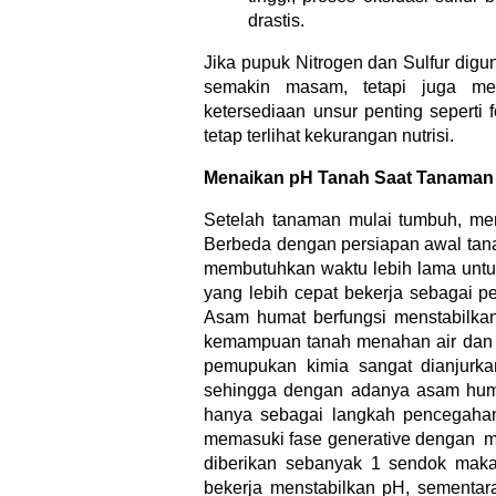
drastis.
Jika pupuk Nitrogen dan Sulfur dig
semakin masam, tetapi juga me
ketersediaan unsur penting seperti 
tetap terlihat kekurangan nutrisi.
Menaikan pH Tanah Saat Tanama
Setelah tanaman mulai tumbuh, men
Berbeda dengan persiapan awal tan
membutuhkan waktu lebih lama untuk
yang lebih cepat bekerja sebagai p
Asam humat berfungsi menstabilkan
kemampuan tanah menahan air dan 
pemupukan kimia sangat dianjurka
sehingga dengan adanya asam huma
hanya sebagai langkah pencegahan
memasuki fase generative dengan m
diberikan sebanyak 1 sendok maka
bekerja menstabilkan pH, sementara