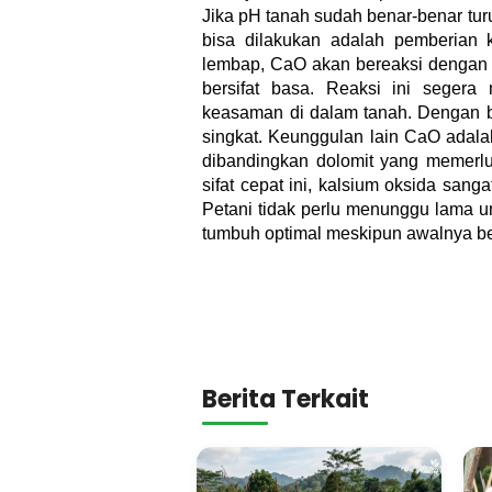
Jika pH tanah sudah benar-benar tu
bisa dilakukan adalah pemberian k
lembap, CaO akan bereaksi dengan a
bersifat basa. Reaksi ini segera
keasaman di dalam tanah. Dengan be
singkat. Keunggulan lain CaO adala
dibandingkan dolomit yang memerl
sifat cepat ini, kalsium oksida sa
Petani tidak perlu menunggu lama u
tumbuh optimal meskipun awalnya b
Berita Terkait