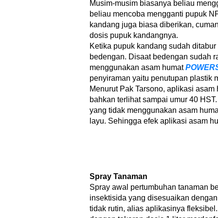
Musim-musim biasanya beliau mengg
beliau mencoba mengganti pupuk NP
kandang juga biasa diberikan, cuma
dosis pupuk kandangnya.
Ketika pupuk kandang sudah ditabur 
bedengan. Disaat bedengan sudah ra
menggunakan asam humat
POWERS
penyiraman yaitu penutupan plastik 
Menurut Pak Tarsono, aplikasi asam
bahkan terlihat sampai umur 40 HST
yang tidak menggunakan asam humat
layu. Sehingga efek aplikasi asam hu
Spray Tanaman
Spray awal pertumbuhan tanaman beli
insektisida yang disesuaikan dengan 
tidak rutin, alias aplikasinya fleksi