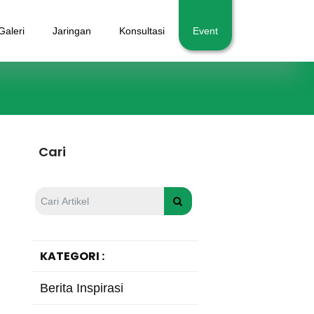
Galeri
Jaringan
Konsultasi
Event
Cari
KATEGORI :
Berita Inspirasi