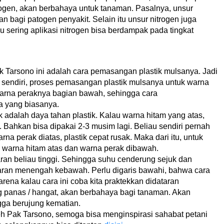
gen, akan berbahaya untuk tanaman. Pasalnya, unsur
 bagi patogen penyakit. Selain itu unsur nitrogen juga
lu sering aplikasi nitrogen bisa berdampak pada tingkat
k Tarsono ini adalah cara pemasangan plastik mulsanya. Jadi
u sendiri, proses pemasangan plastik mulsanya untuk warna
arna peraknya bagian bawah, sehingga cara
ta yang biasanya.
ik adalah daya tahan plastik. Kalau warna hitam yang atas,
. Bahkan bisa dipakai 2-3 musim lagi. Beliau sendiri pernah
na perak diatas, plastik cepat rusak. Maka dari itu, untuk
 warna hitam atas dan warna perak dibawah.
aran beliau tinggi. Sehingga suhu cenderung sejuk dan
aran menengah kebawah. Perlu digaris bawahi, bahwa cara
Karena kalau cara ini coba kita praktekkan didataran
panas / hangat, akan berbahaya bagi tanaman. Akan
ga berujung kematian.
leh Pak Tarsono, semoga bisa menginspirasi sahabat petani