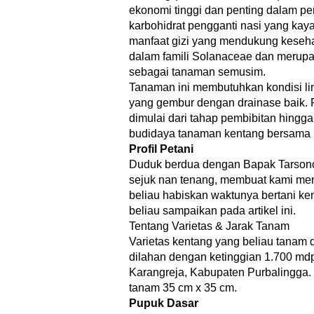
ekonomi tinggi dan penting dalam p
karbohidrat pengganti nasi yang kaya
manfaat gizi yang mendukung keseha
dalam famili Solanaceae dan meru
sebagai tanaman semusim.
Tanaman ini membutuhkan kondisi li
yang gembur dengan drainase baik.
dimulai dari tahap pembibitan hingga 
budidaya tanaman kentang bersama pe
Profil Petani
Duduk berdua dengan Bapak Tarson
sejuk nan tenang, membuat kami men
beliau habiskan waktunya bertani ken
beliau sampaikan pada artikel ini.
Tentang Varietas & Jarak Tanam
Varietas kentang yang beliau tanam d
dilahan dengan ketinggian 1.700 mdp
Karangreja, Kabupaten Purbalingga.
tanam 35 cm x 35 cm.
Pupuk Dasar