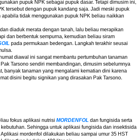
unakan pupuk NPK sebagai pupuk dasar. Tetapi dimusim ini,
K tersebut dengan pupuk kandang saja. Jadi meski pupuk
n apabila tidak menggunakan pupuk NPK beliau naikkan
dan diaduk merata dengan tanah, lalu beliau merapikan
pi dan berbentuk sempurna, kemudian beliau siram
OIL
pada permukaan bedengan. Langkah terakhir seusai
mulsa.
 humat diawal ini sangat membantu pertumbuhan tanaman
. Pak Tarsono sendiri membandingan, dimusim sebelumnya
, banyak tanaman yang mengalami kematian dini karena
mat disini begitu signikan yang dirasakan Pak Tarsono.
au fokus aplikasi nutrisi
MORDENFOL
dan fungisida serta
kebutuhan. Sehingga untuk aplikasi fungisida dan insektisida
bel. Aplikasi mordenfol dilakukan beliau sampai umur 35 HST