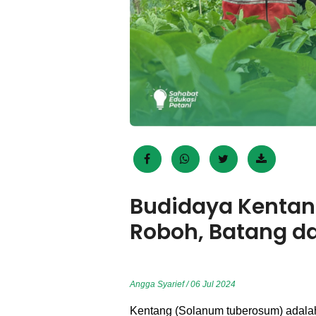
Budidaya Kentan
Roboh, Batang d
Angga Syarief / 06 Jul 2024
Kentang (Solanum tuberosum) adalah