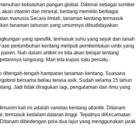
emenuhan kebutuhan pangan global. Dikenal sebagai sumber
 akan vitamin dan mineral, kentang memiliki berbagai
tan manusia.Secara ilmiah, tanaman kentang termasuk
pakan tanaman tahunan yang umumnya dibudidayakan
ngkungan yang spesifik, termasuk suhu yang sejuk dan tanah
 Fase pertumbuhan kentang meliputi pembentukan umbi yang
panen. Nah dalam artikel ini kita akan belajar tentang
taninya langsung. Mari kita kupas satu persatu.
o ditengah-tengah hamparan tanaman kentang. Suasana
gobrol bersama beliau terasa asik. Sudah selama 15 tahun
tang. Jadi tidak diragukan lagi, pengalaman dan ilmu yang
imusim kali ini adalah varietas kentang atlantik. Ditanam
l, termasuk kedalam dataran tinggi. Tepatnya diKecamatan
 Ditanam dibedengan pola dua lajur yang menggunakan jarak