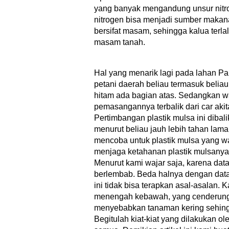
yang banyak mengandung unsur nitro
nitrogen bisa menjadi sumber makanan
bersifat masam, sehingga kalua terla
masam tanah.
Hal yang menarik lagi pada lahan Pa
petani daerah beliau termasuk belia
hitam ada bagian atas. Sedangkan w
pemasangannya terbalik dari car aki
Pertimbangan plastik mulsa ini dibal
menurut beliau jauh lebih tahan lama
mencoba untuk plastik mulsa yang war
menjaga ketahanan plastik mulsanya
Menurut kami wajar saja, karena dat
berlembab. Beda halnya dengan dat
ini tidak bisa terapkan asal-asalan. 
menengah kebawah, yang cenderung 
menyebabkan tanaman kering sehing
Begitulah kiat-kiat yang dilakukan o