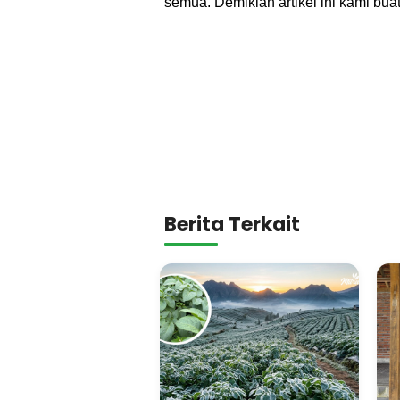
semua. Demikian artikel ini kami bua
Berita Terkait