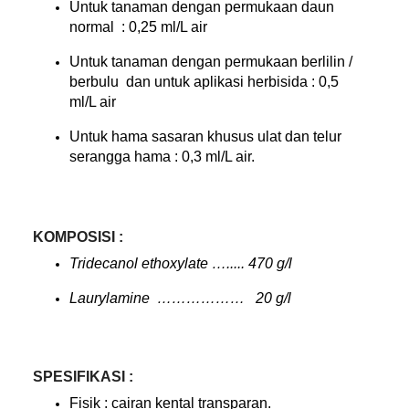
Untuk tanaman dengan permukaan daun
normal : 0,25 ml/L air
Untuk tanaman dengan permukaan berlilin /
berbulu dan untuk aplikasi herbisida : 0,5
ml/L air
Untuk hama sasaran khusus ulat dan telur
serangga hama : 0,3 ml/L air.
KOMPOSISI :
Tridecanol ethoxylate …..... 470 g/l
Laurylamine ……………… 20 g/l
SPESIFIKASI :
Fisik : cairan kental transparan.