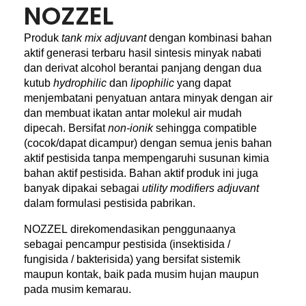
NOZZEL
Produk
tank mix adjuvant
dengan kombinasi bahan
aktif generasi terbaru hasil sintesis minyak nabati
dan derivat alcohol berantai panjang dengan dua
kutub
hydrophilic
dan
lipophilic
yang dapat
menjembatani penyatuan antara minyak dengan air
dan membuat ikatan antar molekul air mudah
dipecah. Bersifat
non-ionik
sehingga compatible
(cocok/dapat dicampur) dengan semua jenis bahan
aktif pestisida tanpa mempengaruhi susunan kimia
bahan aktif pestisida. Bahan aktif produk ini juga
banyak dipakai sebagai
utility modifiers adjuvant
dalam formulasi pestisida pabrikan.
NOZZEL
direkomendasikan penggunaanya
sebagai pencampur pestisida (insektisida /
fungisida / bakterisida) yang bersifat sistemik
maupun kontak, baik pada musim hujan maupun
pada musim kemarau.