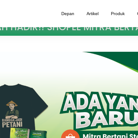
Depan
Artikel
Produk
AH HADIR!! SHOPEE MITRA BERTA