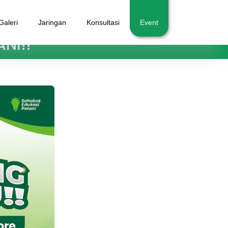
Galeri
Jaringan
Konsultasi
Event
NI!!