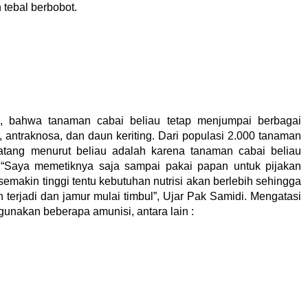
 tebal berbobot.
, bahwa tanaman cabai beliau tetap menjumpai berbagai
, antraknosa, dan daun keriting. Dari populasi 2.000 tanaman
ang menurut beliau adalah karena tanaman cabai beliau
 “Saya memetiknya saja sampai pakai papan untuk pijakan
emakin tinggi tentu kebutuhan nutrisi akan berlebih sehingga
 terjadi dan jamur mulai timbul”, Ujar Pak Samidi. Mengatasi
unakan beberapa amunisi, antara lain :