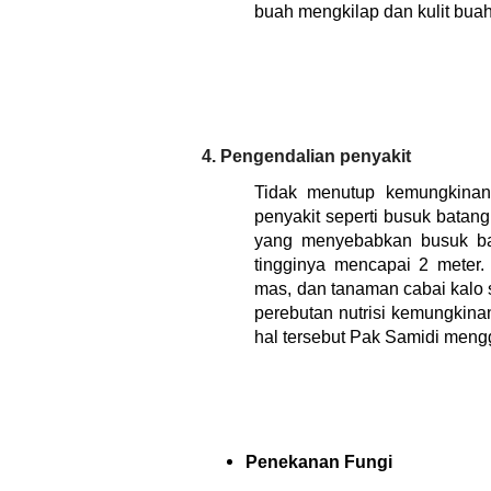
buah mengkilap dan kulit buah
4. Pengendalian penyakit
Tidak menutup kemungkinan
penyakit seperti busuk batang
yang menyebabkan busuk bat
tingginya mencapai 2 meter.
mas, dan tanaman cabai kalo s
perebutan nutrisi kemungkinan
hal tersebut Pak Samidi mengg
Penekanan Fungi