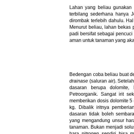
Lahan yang beliau gunakan i
terbilang sederhana hanya J
dirombak terlebih dahulu. Hal
Menurut beliau, lahan bekas
padi bersifat sebagai pencuci
aman untuk tanaman yang aka
Bedengan coba beliau buat de
drainase
(saluran air). Sete
dasaran berupa dolomite
Petroorganik. Sangat irit s
memberikan dosis dolomite 5 
kg. Dibalik iritnya pember
dasaran tidak boleh sembar
yang mengandung unsur hara 
tanaman. Bukan menjadi solu
hara nitrogen sendiri bisa