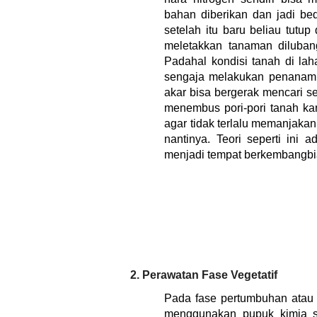
bahan diberikan dan jadi bed
setelah itu baru beliau tutu
meletakkan tanaman diluban
Padahal kondisi tanah di la
sengaja melakukan penanam l
akar bisa bergerak mencari s
menembus pori-pori tanah kar
agar tidak terlalu memanjakan
nantinya. Teori seperti ini 
menjadi tempat berkembangbia
2. Perawatan Fase Vegetatif
Pada fase pertumbuhan atau 
menggunakan pupuk kimia s