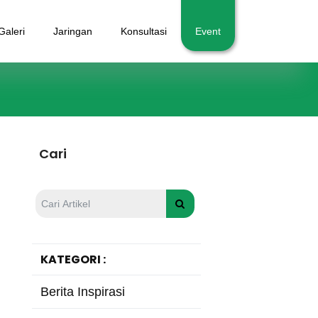
Galeri
Jaringan
Konsultasi
Event
Cari
KATEGORI :
Berita Inspirasi