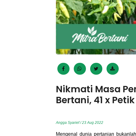
Nikmati Masa Pe
Bertani, 41 x Peti
Angga Syarief / 23 Aug 2022
Mengenal dunia pertanian bukanlah 