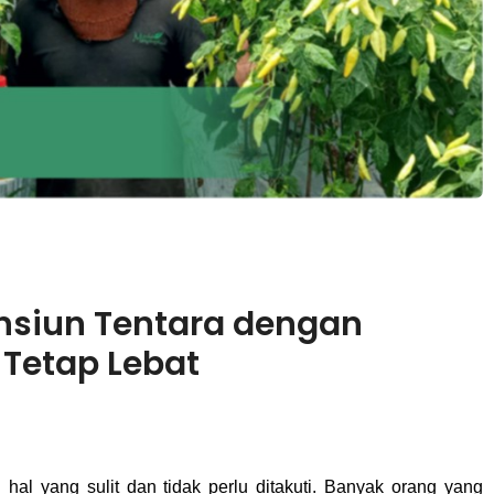
nsiun Tentara dengan
k Tetap Lebat
hal yang sulit dan tidak perlu ditakuti. Banyak orang yang