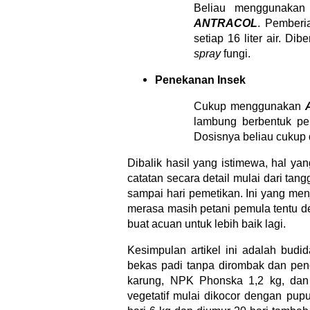
Beliau menggunakan
ANTRACOL
. Pemberi
setiap 16 liter air. Di
spray
fungi.
Penekanan Insek
Cukup menggunakan
lambung berbentuk pe
Dosisnya beliau cukup de
Dibalik hasil yang istimewa, hal ya
catatan secara detail mulai dari tan
sampai hari pemetikan. Ini yang me
merasa masih petani pemula tentu d
buat acuan untuk lebih baik lagi.
Kesimpulan artikel ini adalah budi
bekas padi tanpa dirombak dan pe
karung, NPK Phonska 1,2 kg, dan
vegetatif mulai dikocor dengan pu