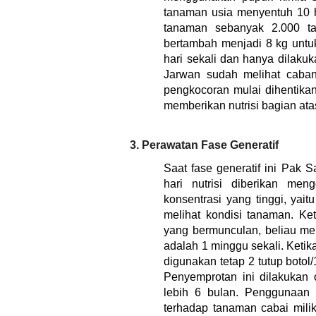
tanaman usia menyentuh 10 ha
tanaman sebanyak 2.000 t
bertambah menjadi 8 kg untu
hari sekali dan hanya dilaku
Jarwan sudah melihat caba
pengkocoran mulai dihentikan.
memberikan nutrisi bagian at
3. Perawatan Fase Generatif
Saat fase generatif ini Pak 
hari nutrisi diberikan m
konsentrasi yang tinggi, yait
melihat kondisi tanaman. Ke
yang bermunculan, beliau memb
adalah 1 minggu sekali. Ketik
digunakan tetap 2 tutup botol/
Penyemprotan ini dilakukan
lebih 6 bulan. Penggunaa
terhadap tanaman cabai milik