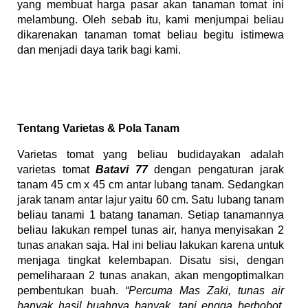
yang membuat harga pasar akan tanaman tomat ini
melambung. Oleh sebab itu, kami menjumpai beliau
dikarenakan tanaman tomat beliau begitu istimewa
dan menjadi daya tarik bagi kami.
Tentang Varietas & Pola Tanam
Varietas tomat yang beliau budidayakan adalah
varietas tomat
Batavi 77
dengan pengaturan jarak
tanam 45 cm x 45 cm antar lubang tanam. Sedangkan
jarak tanam antar lajur yaitu 60 cm. Satu lubang tanam
beliau tanami 1 batang tanaman. Setiap tanamannya
beliau lakukan rempel tunas air, hanya menyisakan 2
tunas anakan saja. Hal ini beliau lakukan karena untuk
menjaga tingkat kelembapan. Disatu sisi, dengan
pemeliharaan 2 tunas anakan, akan mengoptimalkan
pembentukan buah.
“Percuma Mas Zaki, tunas air
banyak hasil buahnya banyak, tapi engga berbobot.