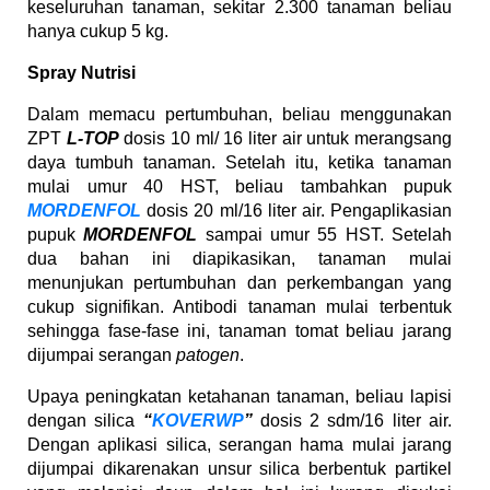
keseluruhan tanaman, sekitar 2.300 tanaman beliau
hanya cukup 5 kg.
Spray Nutrisi
Dalam memacu pertumbuhan, beliau menggunakan
ZPT
L-TOP
dosis 10 ml/ 16 liter air untuk merangsang
daya tumbuh tanaman. Setelah itu, ketika tanaman
mulai umur 40 HST, beliau tambahkan pupuk
MORDENFOL
dosis 20 ml/16 liter air. Pengaplikasian
pupuk
MORDENFOL
sampai umur 55 HST. Setelah
dua bahan ini diapikasikan, tanaman mulai
menunjukan pertumbuhan dan perkembangan yang
cukup signifikan. Antibodi tanaman mulai terbentuk
sehingga fase-fase ini, tanaman tomat beliau jarang
dijumpai serangan
patogen
.
Upaya peningkatan ketahanan tanaman, beliau lapisi
dengan silica
“
KOVERWP
”
dosis 2 sdm/16 liter air.
Dengan aplikasi silica, serangan hama mulai jarang
dijumpai dikarenakan unsur silica berbentuk partikel