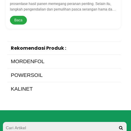
prosentase hasil panen memegang peranan penting. Selain itu,
langkah pengendalian dan pemulihan pasca serangan hama dan
penyakit juga perlu diperhatikan.
Baca
Rekomendasi Produk :
MORDENFOL
POWERSOIL
KALINET