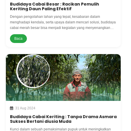
Budidaya Cabai Besar : Racikan Pemulih
Keriting Daun Paling Efektif
Dengan pengolahan lahan yang tepat, kesabaran dalam
menghadapi kendala, serta upaya dalam mencari solusi, budidaya
cabai merah besar bisa menjadi kegiatan yang menyenangkan
dan menguntungkan.
Baca
31 Aug 2024
Budidaya Cabai Keriting : Tanpa Drama Asmara
Sukses Bertani diusia Muda
Kunci dalam sebuah pemaksimalan pupuk untuk meningkatkan