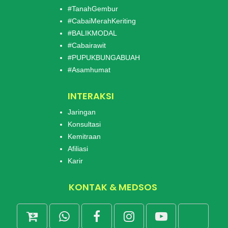
#TanahGembur
#CabaiMerahKeriting
#BALIKMODAL
#Cabairawit
#PUPUKBUNGABUAH
#Asamhumat
INTERAKSI
Jaringan
Konsultasi
Kemitraan
Afiliasi
Karir
KONTAK & MEDSOS