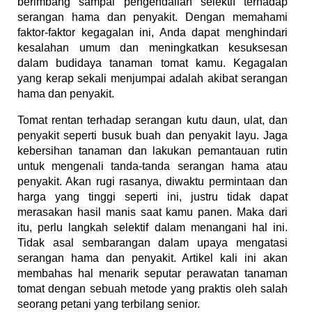
berimbang sampai pengendalian selektif terhadap
serangan hama dan penyakit. Dengan memahami
faktor-faktor kegagalan ini, Anda dapat menghindari
kesalahan umum dan meningkatkan kesuksesan
dalam budidaya tanaman tomat kamu. Kegagalan
yang kerap sekali menjumpai adalah akibat serangan
hama dan penyakit.
Tomat rentan terhadap serangan kutu daun, ulat, dan
penyakit seperti busuk buah dan penyakit layu. Jaga
kebersihan tanaman dan lakukan pemantauan rutin
untuk mengenali tanda-tanda serangan hama atau
penyakit. Akan rugi rasanya, diwaktu permintaan dan
harga yang tinggi seperti ini, justru tidak dapat
merasakan hasil manis saat kamu panen. Maka dari
itu, perlu langkah selektif dalam menangani hal ini.
Tidak asal sembarangan dalam upaya mengatasi
serangan hama dan penyakit. Artikel kali ini akan
membahas hal menarik seputar perawatan tanaman
tomat dengan sebuah metode yang praktis oleh salah
seorang petani yang terbilang senior.