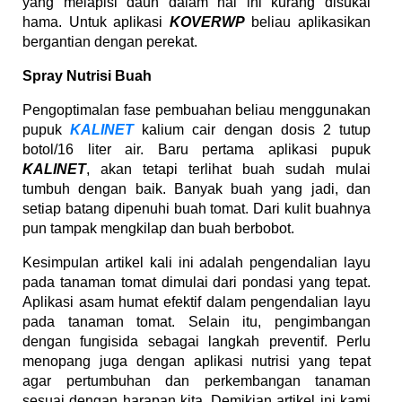
yang melapisi daun dalam hal ini kurang disukai
hama. Untuk aplikasi
KOVERWP
beliau aplikasikan
bergantian dengan perekat.
Spray Nutrisi Buah
Pengoptimalan fase pembuahan beliau menggunakan
pupuk
KALINET
kalium cair dengan dosis 2 tutup
botol/16 liter air. Baru pertama aplikasi pupuk
KALINET
, akan tetapi terlihat buah sudah mulai
tumbuh dengan baik. Banyak buah yang jadi, dan
setiap batang dipenuhi buah tomat. Dari kulit buahnya
pun tampak mengkilap dan buah berbobot.
Kesimpulan artikel kali ini adalah pengendalian layu
pada tanaman tomat dimulai dari pondasi yang tepat.
Aplikasi asam humat efektif dalam pengendalian layu
pada tanaman tomat. Selain itu, pengimbangan
dengan fungisida sebagai langkah preventif. Perlu
menopang juga dengan aplikasi nutrisi yang tepat
agar pertumbuhan dan perkembangan tanaman
sesuai dengan harapan kita. Demikian artikel ini kami