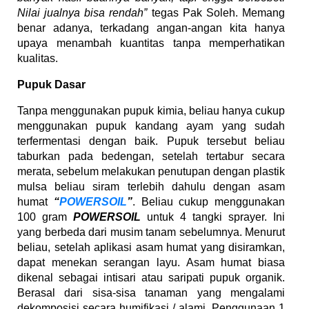
Nilai jualnya bisa rendah”
tegas Pak Soleh. Memang
benar adanya, terkadang angan-angan kita hanya
upaya menambah kuantitas tanpa memperhatikan
kualitas.
Pupuk Dasar
Tanpa menggunakan pupuk kimia, beliau hanya cukup
menggunakan pupuk kandang ayam yang sudah
terfermentasi dengan baik. Pupuk tersebut beliau
taburkan pada bedengan, setelah tertabur secara
merata, sebelum melakukan penutupan dengan plastik
mulsa beliau siram terlebih dahulu dengan asam
humat
“
POWERSOIL
”
. Beliau cukup menggunakan
100 gram
POWERSOIL
untuk 4 tangki sprayer. Ini
yang berbeda dari musim tanam sebelumnya. Menurut
beliau, setelah aplikasi asam humat yang disiramkan,
dapat menekan serangan layu. Asam humat biasa
dikenal sebagai intisari atau saripati pupuk organik.
Berasal dari sisa-sisa tanaman yang mengalami
dekomposisi secara humifikasi / alami. Penggunaan 1