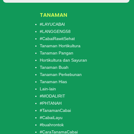
TANAMAN
#LAYUCABAI
#LANGGENG58
#CabaiRawitSehat
Tanaman Hortikultura
Tanaman Pangan
Hortikultura dan Sayuran
Tanaman Buah
Tanaman Perkebunan
Tanaman Hias
Lain-lain
#MODALIRIT
#PHTANAH
#TanamanCabai
#CabaiLayu
#buahrontok
#CaraTanamaCabai