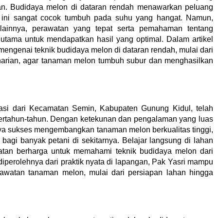
aran. Budidaya melon di dataran rendah menawarkan peluang
n ini sangat cocok tumbuh pada suhu yang hangat. Namun,
 lainnya, perawatan yang tepat serta pemahaman tentang
utama untuk mendapatkan hasil yang optimal. Dalam artikel
mengenai teknik budidaya melon di dataran rendah, mulai dari
harian, agar tanaman melon tumbuh subur dan menghasilkan
kasi dari Kecamatan Semin, Kabupaten Gunung Kidul, telah
rtahun-tahun. Dengan ketekunan dan pengalaman yang luas
anya sukses mengembangkan tanaman melon berkualitas tinggi,
 bagi banyak petani di sekitarnya. Belajar langsung di lahan
tan berharga untuk memahami teknik budidaya melon dari
iperolehnya dari praktik nyata di lapangan, Pak Yasri mampu
awatan tanaman melon, mulai dari persiapan lahan hingga