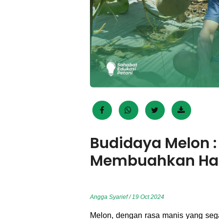
Budidaya Melon 
Membuahkan Hasi
Angga Syarief / 19 Oct 2024
Melon, dengan rasa manis yang sega