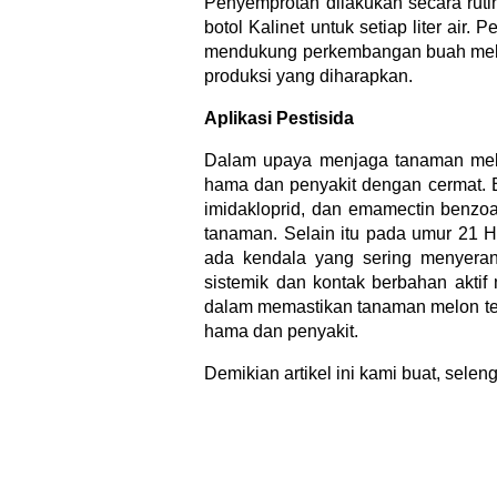
Penyemprotan dilakukan secara rutin
botol Kalinet untuk setiap liter air
mendukung perkembangan buah melon 
produksi yang diharapkan.
Aplikasi Pestisida
Dalam upaya menjaga tanaman melo
hama dan penyakit dengan cermat. B
imidakloprid, dan emamectin benzo
tanaman. Selain itu pada umur 21 
ada kendala yang sering menyera
sistemik dan kontak berbahan aktif
dalam memastikan tanaman melon tet
hama dan penyakit.
Demikian artikel ini kami buat, sele