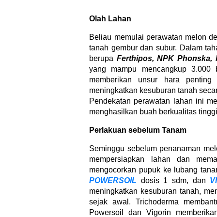
Olah Lahan
Beliau memulai perawatan melon de
tanah gembur dan subur. Dalam tah
berupa
Ferthipos, NPK Phonska, 
yang mampu mencangkup 3.000 b
memberikan unsur hara penting
meningkatkan kesuburan tanah seca
Pendekatan perawatan lahan ini m
menghasilkan buah berkualitas tinggi
Perlakuan sebelum Tanam
Seminggu sebelum penanaman melon
mempersiapkan lahan dan memas
mengocorkan pupuk ke lubang tana
POWERSOIL
dosis 1 sdm, dan
V
meningkatkan kesuburan tanah, memp
sejak awal. Trichoderma membant
Powersoil dan Vigorin memberika