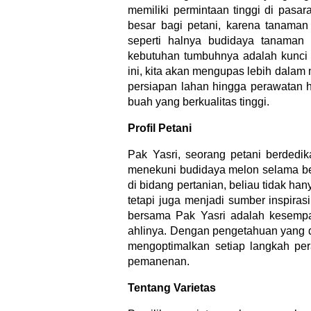
memiliki permintaan tinggi di pas
besar bagi petani, karena tanama
seperti halnya budidaya tanaman
kebutuhan tumbuhnya adalah kunci 
ini, kita akan mengupas lebih dalam 
persiapan lahan hingga perawatan 
buah yang berkualitas tinggi.
Profil Petani
Pak Yasri, seorang petani berdedi
menekuni budidaya melon selama be
di bidang pertanian, beliau tidak h
tetapi juga menjadi sumber inspirasi
bersama Pak Yasri adalah kesempa
ahlinya. Dengan pengetahuan yang d
mengoptimalkan setiap langkah per
pemanenan.
Tentang Varietas