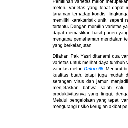
Pemilihan varietas melon merupaka
melon. Varietas yang tepat dapat m
tanaman terhadap kondisi lingkung
memiliki karakteristik unik, seperti
tertentu. Dengan memilih varietas y
dapat memastikan hasil panen yang 
mengapa pemahaman mendalam tent
yang berkelanjutan.
Dilahan Pak Yasri ditanami dua va
varietas untuk melihat daya tumbuh 
varietas melon
Delon 65
. Menurut b
kualitas buah, tetapi juga mudah d
serangan virus dan jamur, menjadi
menjelaskan bahwa salah satu
produktivitasnya yang tinggi, de
Melalui pengelolaan yang tepat, va
mengurangi risiko kerugian akibat p