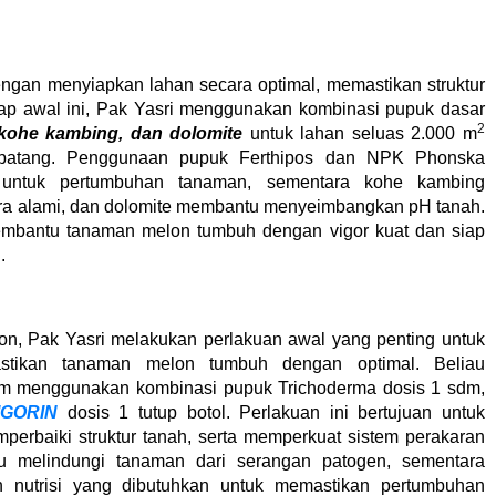
ngan menyiapkan lahan secara optimal, memastikan struktur
ap awal ini, Pak Yasri menggunakan kombinasi pupuk dasar
2
kohe kambing, dan dolomite
untuk lahan seluas 2.000 m
atang. Penggunaan pupuk Ferthipos dan NPK Phonska
 untuk pertumbuhan tanaman, sementara kohe kambing
ra alami, dan dolomite membantu menyeimbangkan pH tanah.
embantu tanaman melon tumbuh dengan vigor kuat dan siap
.
, Pak Yasri melakukan perlakuan awal yang penting untuk
tikan tanaman melon tumbuh dengan optimal. Beliau
m menggunakan kombinasi pupuk Trichoderma dosis 1 sdm,
IGORIN
dosis 1 tutup botol. Perlakuan ini bertujuan untuk
erbaiki struktur tanah, serta memperkuat sistem perakaran
u melindungi tanaman dari serangan patogen, sementara
n nutrisi yang dibutuhkan untuk memastikan pertumbuhan