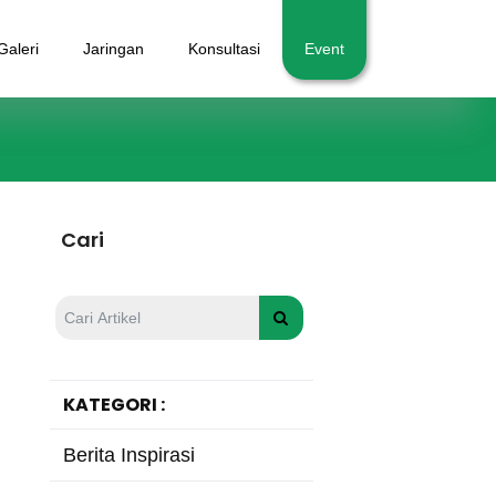
Galeri
Jaringan
Konsultasi
Event
Cari
KATEGORI :
Berita Inspirasi