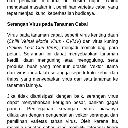
dan penyakit, terutama di musim hujan. Untuk
mengatasi masalah ini, pemilihan varietas cabai yang
tepat menjadi kunci keberhasilan budidaya.
Serangan Virus pada Tanaman Cabai
Virus pada tanaman cabai, seperti virus keriting daun
(
Chilli Veinal Mottle Virus - CVMV
) dan virus kuning
(
Yellow Leaf Curl Virus
), menjadi momok bagi para
petani. Serangan ini dapat menyebabkan tanaman
kerdil, daun menguning atau menggulung, serta
produksi buah yang menurun drastis. Vektor utama
dari virus ini adalah serangga seperti kutu kebul dan
thrips, yang menyebarkan virus dari satu tanaman ke
tanaman lainnya.
Jika tidak diantisipasi dengan baik, serangan virus
dapat menyebabkan kerugian besar, bahkan gagal
panen. Pencegahan serangan virus biasanya
dilakukan dengan pengendalian vektor serangga dan
pemilihan varietas tahan virus. Oleh karena itu,
memilih varietas cabai yang memiliki toleransi tinggi