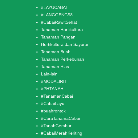
#LAYUCABAI
#LANGGENG58
#CabaiRawitSehat
Tanaman Hortikultura
Tanaman Pangan
Hortikultura dan Sayuran
Tanaman Buah
Tanaman Perkebunan
Tanaman Hias
Lain-lain
#MODALIRIT
#PHTANAH
#TanamanCabai
#CabaiLayu
#buahrontok
#CaraTanamaCabai
#TanahGembur
#CabaiMerahKeriting